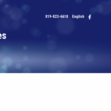
819-823-6618
English
ès