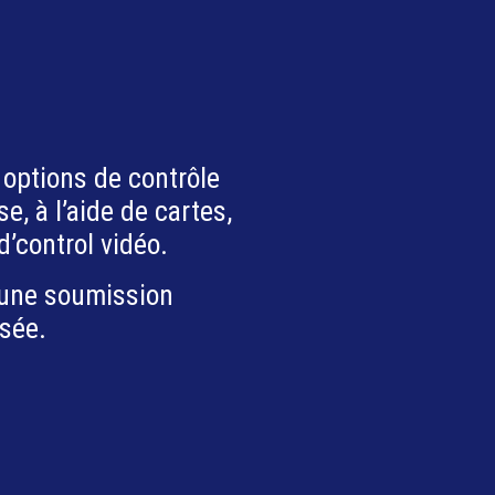
 options de contrôle
e, à l’aide de cartes,
d’control vidéo.
 une soumission
sée.