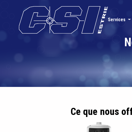
Services
N
Ce que nous of