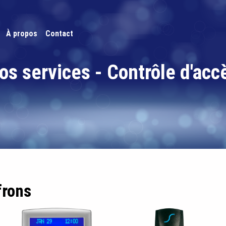
À propos
Contact
os services - Contrôle d'acc
frons